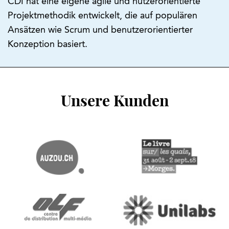
CDI hat eine eigene agile und nutzerorientierte
Projektmethodik entwickelt, die auf populären
Ansätzen wie Scrum und benutzerorientierter
Konzeption basiert.
Unsere Kunden