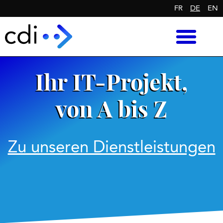
FR
DE
EN
Ihr IT-Projekt,
von A bis Z
Zu unseren Dienstleistungen