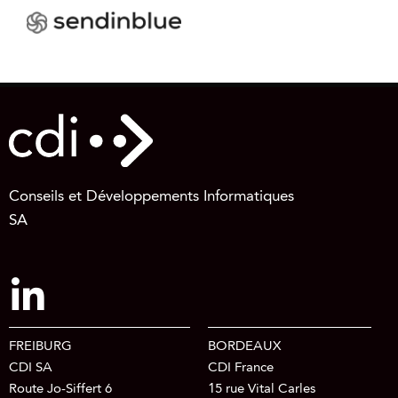
Conseils et Développements Informatiques
SA
FREIBURG
BORDEAUX
CDI SA
CDI France
Route Jo-Siffert 6
15 rue Vital Carles