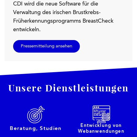
CDI wird die neue Software für die
Verwaltung des irischen Brustkrebs-
Früherkennungsprogramms BreastCheck
entwickeln.
Pressemitteilung ansehen
Unsere Dienstleistungen
Entwicklung von
Beratung, Studien
Webanwendungen