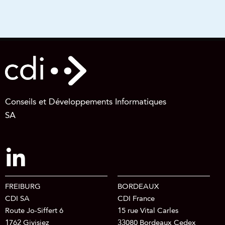
Conseils et Développements Informatiques
SA
FREIBURG
BORDEAUX
CDI SA
CDI France
Route Jo-Siffert 6
15 rue Vital Carles
1762 Givisiez
33080 Bordeaux Cedex