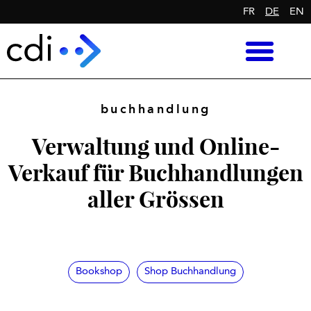
FR
DE
EN
buchhandlung
Verwaltung und Online-
Verkauf für Buchhandlungen
aller Grössen
Bookshop
Shop Buchhandlung