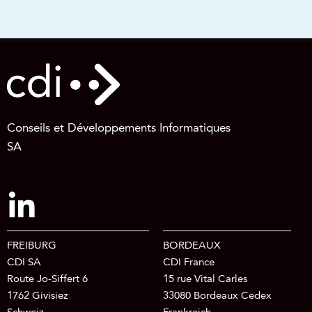
Conseils et Développements Informatiques
SA
FREIBURG
BORDEAUX
CDI SA
CDI France
Route Jo-Siffert 6
15 rue Vital Carles
1762 Givisiez
33080 Bordeaux Cedex