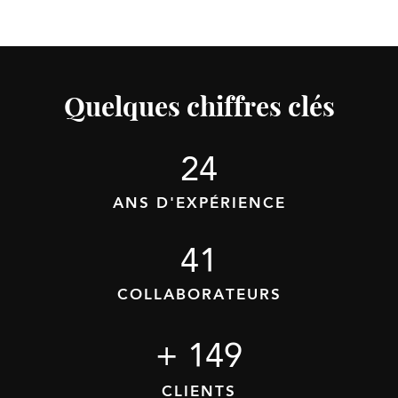
Quelques chiffres clés​
25
ANS D'EXPÉRIENCE
42
COLLABORATEURS
+ 
178
CLIENTS