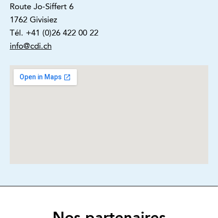
Route Jo-Siffert 6
1762 Givisiez
Tél. +41 (0)26 422 00 22
info@cdi.ch