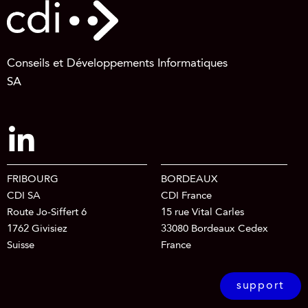
Conseils et Développements Informatiques
SA
FRIBOURG
BORDEAUX
CDI SA
CDI France
Route Jo-Siffert 6
15 rue Vital Carles
1762 Givisiez
33080 Bordeaux Cedex
Suisse
France
support