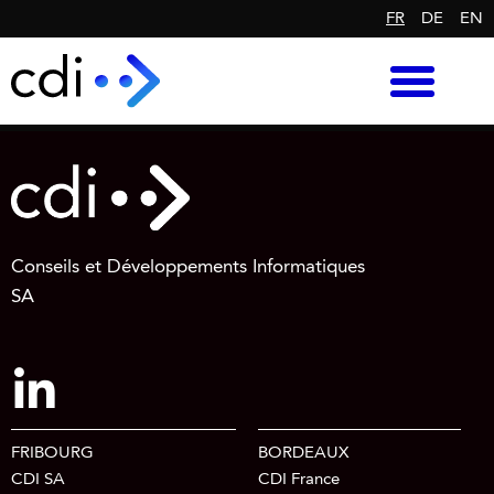
FR
DE
EN
Conseils et Développements Informatiques
SA
FRIBOURG
BORDEAUX
CDI SA
CDI France