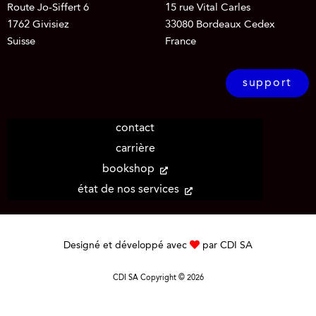
Route Jo-Siffert 6
15 rue Vital Carles
1762 Givisiez
33080 Bordeaux Cedex
Suisse
France
support
contact
carrière
bookshop
état de nos services
Designé et développé avec
par CDI SA
CDI SA Copyright © 2026